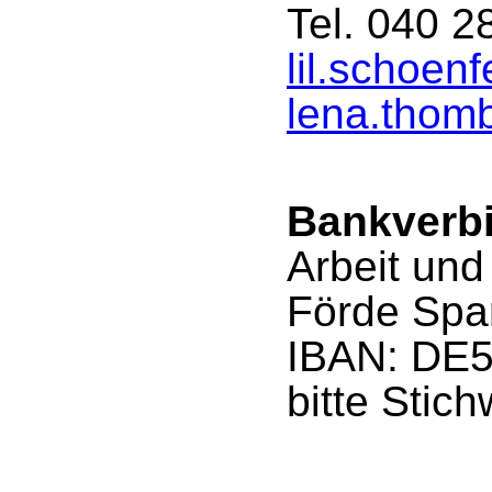
Tel. 040 2
lil.schoe
lena.thom
Bankverb
Arbeit un
Förde Spa
IBAN: DE5
bitte Stic