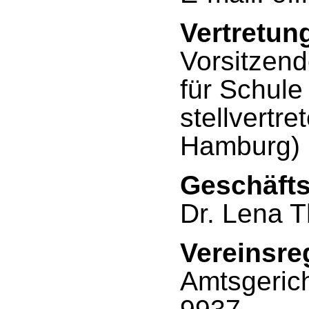
Vertretun
Vorsitzend
für Schule
stellvertr
Hamburg)
Geschäfts
Dr. Lena T
Vereinsreg
Amtsgeric