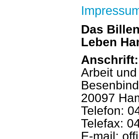
Impressu
Das Billen
Leben Ha
Anschrift:
Arbeit un
Besenbind
20097 Ha
Telefon: 0
Telefax: 0
E-mail: o